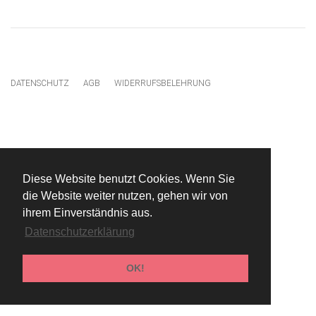
DATENSCHUTZ
AGB
WIDERRUFSBELEHRUNG
Diese Website benutzt Cookies. Wenn Sie
die Website weiter nutzen, gehen wir von
ihrem Einverständnis aus.
Datenschutzerklärung
OK!