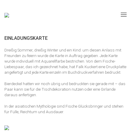
EINLADUNGSKARTE
Dreißig Sommer, dreißig Winter und ein Kind: um diesen Anlass mit
Freunden zu feiern wurde die Karte in Auftrag gegeben. Jede Karte
wurde individuell mit Aquarellfarbe bestrichen. Von dem Fische-
Liebespaar, das ich gezeichnet habe, hat Falk Kuckert eine Druckplatte
angefertigt und jede Karte einzeln im Buchdruckverfahren bedruckt.
Bierdeckel hatten wir noch übrig und bedruckten sie gerade mit – das
Paar kann sie für die Tischdekoration nutzen oder eine Girlande
daraus anfertigen.
In der asiatischen Mythologie sind Fische Glücksbringer und stehen
für Fülle, Reichtum und Ausdauer.